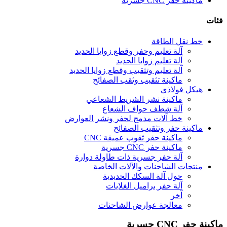
ماكينة حفر CNC جسرية
فئات
خط نقل الطاقة
آلة تعليم وحفر وقطع زوايا الحديد
آلة تعليم زوايا الحديد
آلة تعليم وتثقيب وقطع زوايا الحديد
ماكينة تثقيب وثقب الصفائح
هيكل فولاذي
ماكينة نشر الشريط الشعاعي
آلة شطف حواف الشعاع
خط آلات مدمج لحفر ونشر العوارض
ماكينة حفر وتثقيب الصفائح
ماكينة حفر ثقوب عميقة CNC
ماكينة حفر CNC جسرية
آلة حفر جسرية ذات طاولة دوارة
منتجات الشاحنات والآلات الخاصة
حول آلة السكك الحديدية
آلة حفر براميل الغلايات
آخر
معالجة عوارض الشاحنات
ماكينة حفر CNC جسرية