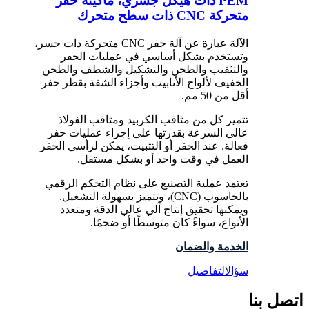
PEM ذات هيكل جسري، ماكينة حفر
متحركة CNC ذات سطح متحرك
الآلة عبارة عن آلة حفر CNC متحركة ذات جسر،
وتستخدم بشكل أساسي في عمليات الحفر
والتثقيب والطحن والتشكيل والشطف والطحن
الخفيف لألواح الأنابيب وأجزاء الشفة بقطر حفر
أقل من 50 مم.
تتميز كل من مثاقب الكربيد ومثاقب الفولاذ
عالي السرعة بقدرتها على إجراء عمليات حفر
فعالة. عند الحفر أو التثبيت، يمكن لرأسي الحفر
العمل في وقت واحد أو بشكل مستقل.
تعتمد عملية التصنيع على نظام التحكم الرقمي
بالحاسوب (CNC)، وتتميز بسهولة التشغيل.
ويمكنها تحقيق إنتاج آلي عالي الدقة ومتعدد
الأنواع، سواءً كان متوسطًا أو ضخمًا.
الخدمة والضمان
سؤال
التفاصيل
اتصل بنا