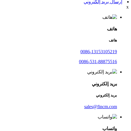
إرسال بريد إلكتروني
x
هاتف
هاتف
0086-13153105219
0086-531-88875516
بريد إلكتروني
بريد إلكتروني
sales@fincm.com
واتساب