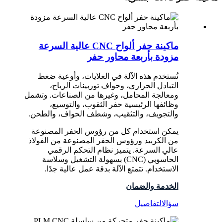
ماكينة حفر ألواح CNC عالية السرعة
مزودة بأربعة محاور حفر
تُستخدم هذه الآلة في الغلايات، وأوعية ضغط
التبادل الحراري، وحواف توربينات الرياح،
ومعالجة المحامل، وغيرها من الصناعات. وتشمل
وظائفها الرئيسية حفر الثقوب، والتوسيع،
والتجويف، والتثقيب، وشطف الحواف، والطحن.
يمكن استخدام كل من رؤوس الحفر المصنوعة
من الكربيد ورؤوس الحفر المصنوعة من الفولاذ
عالي السرعة. يتميز نظام التحكم الرقمي
الحاسوبي (CNC) بسهولة التشغيل وسلاسة
الاستخدام. تتمتع الآلة بدقة عمل عالية جدًا.
الخدمة والضمان
سؤال
التفاصيل