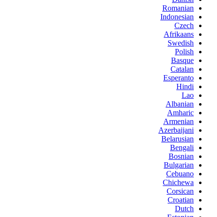
Romanian
Indonesian
Czech
Afrikaans
Swedish
Polish
Basque
Catalan
Esperanto
Hindi
Lao
Albanian
Amharic
Armenian
Azerbaijani
Belarusian
Bengali
Bosnian
Bulgarian
Cebuano
Chichewa
Corsican
Croatian
Dutch