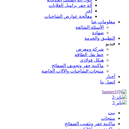
آلة حفر براميل الغلايات
آخر
معالجة عوارض الشاحنات
معلومات عنا
الأسئلة الشائعة
شهادة
التطبيق والخدمة
فيديو
شركة ومعرض
خط نقل الطاقة
هيكل فولاذي
ماكينة حفر وتجويف الصفائح
منتجات الشاحنات والآلات الخاصة
أخبار
اتصل بنا
بيت
منتجات
ماكينة حفر وتثقيب الصفائح