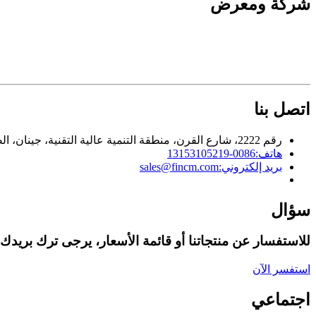
شركة ومعرض
اتصل بنا
رقم 2222، شارع القرن، منطقة التنمية عالية التقنية، جينان، الصين
هاتف:
0086-13153105219
بريد إلكتروني:
sales@fincm.com
سؤال
للاستفسار عن منتجاتنا أو قائمة الأسعار، يرجى ترك بريدك ال
استفسر الآن
اجتماعي