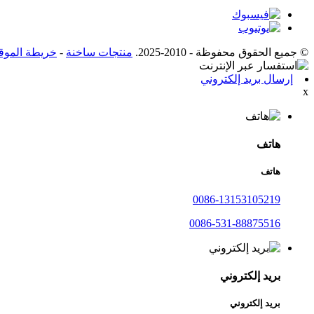
© جميع الحقوق محفوظة - 2010-2025.
منتجات ساخنة
-
خريطة الموق
إرسال بريد إلكتروني
x
هاتف
هاتف
0086-13153105219
0086-531-88875516
بريد إلكتروني
بريد إلكتروني