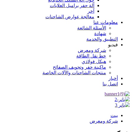
آلة حفر براميل الغلايات
آخر
معالجة عوارض الشاحنات
معلومات عنا
الأسئلة الشائعة
شهادة
التطبيق والخدمة
فيديو
شركة ومعرض
خط نقل الطاقة
هيكل فولاذي
ماكينة حفر وتجويف الصفائح
منتجات الشاحنات والآلات الخاصة
أخبار
اتصل بنا
بيت
شركة ومعرض